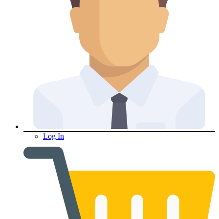
Log In