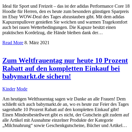
Ideal für Sport und Freizeit – das ist der adidas Performance Core 18
Hoodie für Herren, den es heute zum besonders günstigen Sparpreis
im Ebay WOW-Deal des Tages abzustauben gibt. Mit dem adidas
Kapuzenpullover genießen Sie weichen und warmen Tragekomfort
auch bei rauen Wetterbedingungen. Die Kapuze besitzt einen
praktischen Kordelzug, die Hände bleiben dank der…
Read More
8. März 2021
Zum Weltfrauentag nur heute 10 Prozent
Rabatt auf den kompletten Einkauf bei
babymarkt.de sichern!
Kinder
Mode
Am heutigen Weltfrauentag sagen wir Danke an alle Frauen! Dem
schließt sich auch babymarkt.de an, wo es heute zur Feier des Tages
sagenhafte 10 Prozent Rabatt auf den kompletten Einkauf gibt!
Einen Mindestbestellwert gibt es nicht, der Gutschein gilt zudem auf
alle Artikel mit Ausnahme einzelner Produkte der Kategorie
„Milchnahrung“ sowie Geschenkgutscheine, Bücher und Artikel…