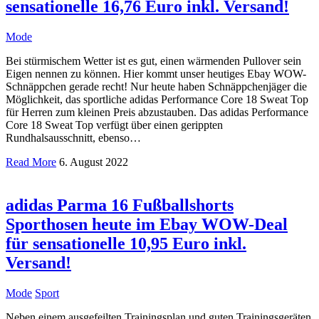
sensationelle 16,76 Euro inkl. Versand!
Mode
Bei stürmischem Wetter ist es gut, einen wärmenden Pullover sein
Eigen nennen zu können. Hier kommt unser heutiges Ebay WOW-
Schnäppchen gerade recht! Nur heute haben Schnäppchenjäger die
Möglichkeit, das sportliche adidas Performance Core 18 Sweat Top
für Herren zum kleinen Preis abzustauben. Das adidas Performance
Core 18 Sweat Top verfügt über einen gerippten
Rundhalsausschnitt, ebenso…
Read More
6. August 2022
adidas Parma 16 Fußballshorts
Sporthosen heute im Ebay WOW-Deal
für sensationelle 10,95 Euro inkl.
Versand!
Mode
Sport
Neben einem ausgefeilten Trainingsplan und guten Trainingsgeräten