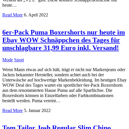
heute…
Read More
6. April 2022
6er-Pack Puma Boxershorts nur heute im
Ebay WOW Schnäppchen des Tages für
unschlagbare 31,99 Euro inkl. Versand!
Mode
Sport
Wenn Mann etwas auf sich hält, trägt er nicht nur Markenjeans oder
Jacken bekannter Hersteller, sondern achtet auch bei der
Unterwäsche auf hochwertige Markenbekleidung. Im heutigen Ebay
WOW Deal des Tages wartet ein sportlicher 6er-Pack Boxershorts
aus dem renommierten Hause Puma auf alle Sparfüchse. Die
Boxershorts können in Einzelfarben oder Farbkombinationen
bestellt werden. Puma vereint…
Read More
5. Januar 2022
Tom Tailor Josh Regular Slim Chino