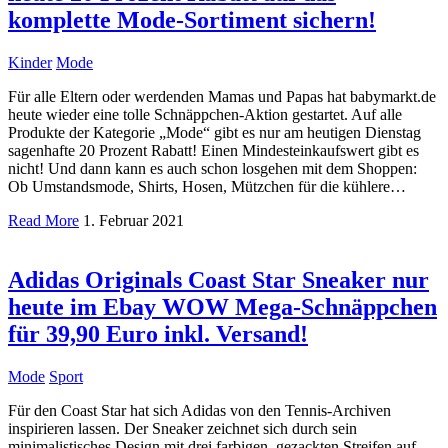
komplette Mode-Sortiment sichern!
Kinder
Mode
Für alle Eltern oder werdenden Mamas und Papas hat babymarkt.de
heute wieder eine tolle Schnäppchen-Aktion gestartet. Auf alle
Produkte der Kategorie „Mode“ gibt es nur am heutigen Dienstag
sagenhafte 20 Prozent Rabatt! Einen Mindesteinkaufswert gibt es
nicht! Und dann kann es auch schon losgehen mit dem Shoppen:
Ob Umstandsmode, Shirts, Hosen, Mützchen für die kühlere…
Read More
1. Februar 2021
Adidas Originals Coast Star Sneaker nur
heute im Ebay WOW Mega-Schnäppchen
für 39,90 Euro inkl. Versand!
Mode
Sport
Für den Coast Star hat sich Adidas von den Tennis-Archiven
inspirieren lassen. Der Sneaker zeichnet sich durch sein
minimalistisches Design mit drei farbigen, gezackten Streifen auf