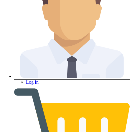
Log In