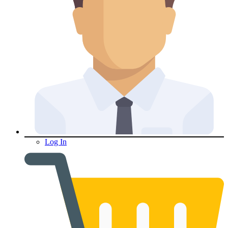
Log In