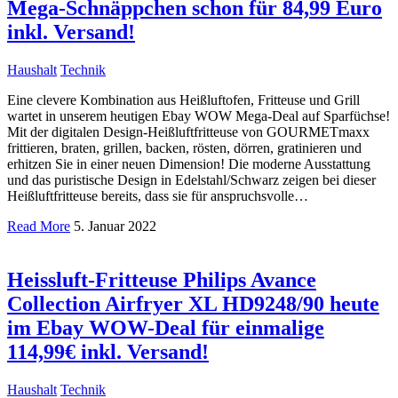
Mega-Schnäppchen schon für 84,99 Euro
inkl. Versand!
Haushalt
Technik
Eine clevere Kombination aus Heißluftofen, Fritteuse und Grill
wartet in unserem heutigen Ebay WOW Mega-Deal auf Sparfüchse!
Mit der digitalen Design-Heißluftfritteuse von GOURMETmaxx
frittieren, braten, grillen, backen, rösten, dörren, gratinieren und
erhitzen Sie in einer neuen Dimension! Die moderne Ausstattung
und das puristische Design in Edelstahl/Schwarz zeigen bei dieser
Heißluftfritteuse bereits, dass sie für anspruchsvolle…
Read More
5. Januar 2022
Heissluft-Fritteuse Philips Avance
Collection Airfryer XL HD9248/90 heute
im Ebay WOW-Deal für einmalige
114,99€ inkl. Versand!
Haushalt
Technik