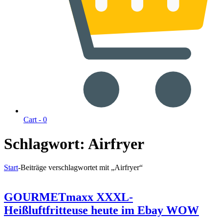
Cart -
0
Schlagwort:
Airfryer
Start
-
Beiträge verschlagwortet mit „Airfryer“
GOURMETmaxx XXXL-
Heißluftfritteuse heute im Ebay WOW