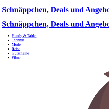
Schnäppchen, Deals und Angeb
Schnäppchen, Deals und Angeb
Handy & Tablet
Technik
Mode
Reise
Gutscheine
Filme