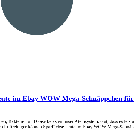
 heute im Ebay WOW Mega-Schnäppchen für 
len, Bakterien und Gase belasten unser Atemsystem. Gut, dass es leist
rken Luftreiniger können Sparfüchse heute im Ebay WOW Mega-Schnä