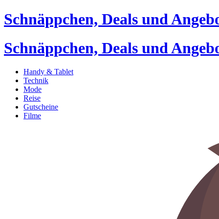
Schnäppchen, Deals und Angeb
Schnäppchen, Deals und Angeb
Handy & Tablet
Technik
Mode
Reise
Gutscheine
Filme