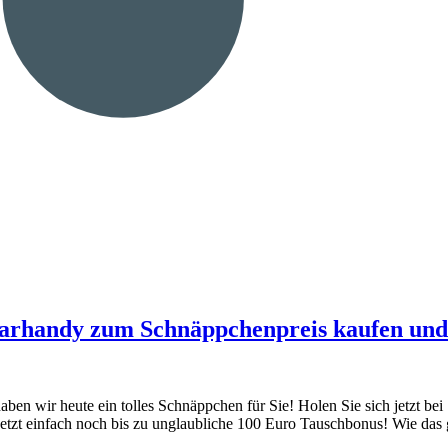
parhandy zum Schnäppchenpreis kaufen und 
n wir heute ein tolles Schnäppchen für Sie! Holen Sie sich jetzt b
jetzt einfach noch bis zu unglaubliche 100 Euro Tauschbonus! Wie da