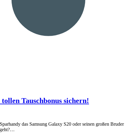
tollen Tauschbonus sichern!
ei Sparhandy das Samsung Galaxy S20 oder seinen großen Bruder
s geht?…