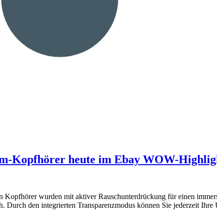
m-Kopfhörer heute im Ebay WOW-Highlight 
n Kopfhörer wurden mit aktiver Rauschunterdrückung für einen immers
ch. Durch den integrierten Transparenzmodus können Sie jederzeit Ihr