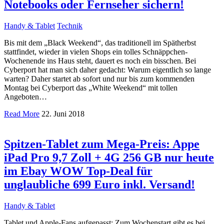
Notebooks oder Fernseher sichern!
Handy & Tablet
Technik
Bis mit dem „Black Weekend“, das traditionell im Spätherbst
stattfindet, wieder in vielen Shops ein tolles Schnäppchen-
Wochenende ins Haus steht, dauert es noch ein bisschen. Bei
Cyberport hat man sich daher gedacht: Warum eigentlich so lange
warten? Daher startet ab sofort und nur bis zum kommenden
Montag bei Cyberport das „White Weekend“ mit tollen
Angeboten…
Read More
22. Juni 2018
Spitzen-Tablet zum Mega-Preis: Appe
iPad Pro 9,7 Zoll + 4G 256 GB nur heute
im Ebay WOW Top-Deal für
unglaubliche 699 Euro inkl. Versand!
Handy & Tablet
Tablet und Apple-Fans aufgepasst: Zum Wochenstart gibt es bei