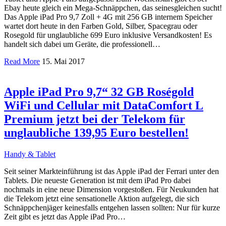
Ebay heute gleich ein Mega-Schnäppchen, das seinesgleichen sucht!
Das Apple iPad Pro 9,7 Zoll + 4G mit 256 GB internem Speicher
wartet dort heute in den Farben Gold, Silber, Spacegrau oder
Rosegold für unglaubliche 699 Euro inklusive Versandkosten! Es
handelt sich dabei um Geräte, die professionell…
Read More
15. Mai 2017
Apple iPad Pro 9,7“ 32 GB Roségold
WiFi und Cellular mit DataComfort L
Premium jetzt bei der Telekom für
unglaubliche 139,95 Euro bestellen!
Handy & Tablet
Seit seiner Markteinführung ist das Apple iPad der Ferrari unter den
Tablets. Die neueste Generation ist mit dem iPad Pro dabei
nochmals in eine neue Dimension vorgestoßen. Für Neukunden hat
die Telekom jetzt eine sensationelle Aktion aufgelegt, die sich
Schnäppchenjäger keinesfalls entgehen lassen sollten: Nur für kurze
Zeit gibt es jetzt das Apple iPad Pro…