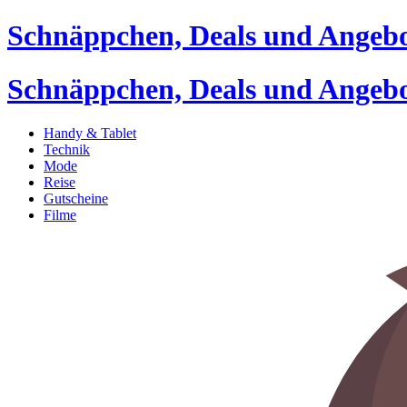
Schnäppchen, Deals und Angeb
Schnäppchen, Deals und Angeb
Handy & Tablet
Technik
Mode
Reise
Gutscheine
Filme