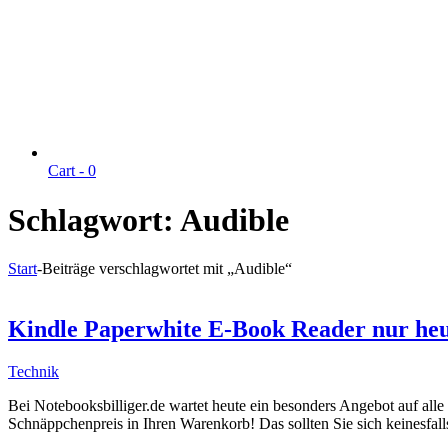
Cart -
0
Schlagwort:
Audible
Start
-
Beiträge verschlagwortet mit „Audible“
Kindle Paperwhite E-Book Reader nur heut
Technik
Bei Notebooksbilliger.de wartet heute ein besonders Angebot auf al
Schnäppchenpreis in Ihren Warenkorb! Das sollten Sie sich keinesfall