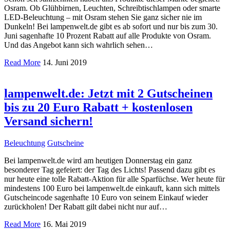
Osram. Ob Glühbirnen, Leuchten, Schreibtischlampen oder smarte
LED-Beleuchtung – mit Osram stehen Sie ganz sicher nie im
Dunkeln! Bei lampenwelt.de gibt es ab sofort und nur bis zum 30.
Juni sagenhafte 10 Prozent Rabatt auf alle Produkte von Osram.
Und das Angebot kann sich wahrlich sehen…
Read More
14. Juni 2019
lampenwelt.de: Jetzt mit 2 Gutscheinen
bis zu 20 Euro Rabatt + kostenlosen
Versand sichern!
Beleuchtung
Gutscheine
Bei lampenwelt.de wird am heutigen Donnerstag ein ganz
besonderer Tag gefeiert: der Tag des Lichts! Passend dazu gibt es
nur heute eine tolle Rabatt-Aktion für alle Sparfüchse. Wer heute für
mindestens 100 Euro bei lampenwelt.de einkauft, kann sich mittels
Gutscheincode sagenhafte 10 Euro von seinem Einkauf wieder
zurückholen! Der Rabatt gilt dabei nicht nur auf…
Read More
16. Mai 2019