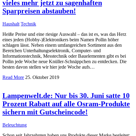
vieles mehr jetzt zu sagenhaften
Sparpreisen abstauben!
Haushalt
Technik
Heiße Preise und eine riesige Auswahl – das ist es, was das Herz
eines jeden (Hobby-)Elektronikers beim Namen Pollin höher
schlagen lässt. Neben einem umfangreichen Sortiment aus den
Bereichen Unterhaltungselektronik, Computer- und
Informationstechnik, Messtechnik oder Bauelementen gibt es bei
Pollin jede Woche neue Knüller-Schnäppchen zu entdecken. Die
besten davon stellen wir hier jede Woche aufs…
Read More
25. Oktober 2019
Lampenwelt.de: Nur bis 30. Juni satte 10
Prozent Rabatt auf alle Osram-Produkte
sichern mit Gutscheincode!
Beleuchtung
Schon seit Jahrzehnten haben uns Produkte dieser Marke begleitet: