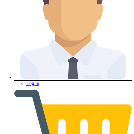
Log In