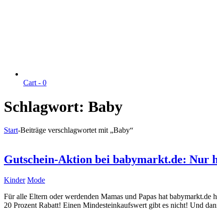
Cart -
0
Schlagwort:
Baby
Start
-
Beiträge verschlagwortet mit „Baby“
Gutschein-Aktion bei babymarkt.de: Nur h
Kinder
Mode
Für alle Eltern oder werdenden Mamas und Papas hat babymarkt.de he
20 Prozent Rabatt! Einen Mindesteinkaufswert gibt es nicht! Und d