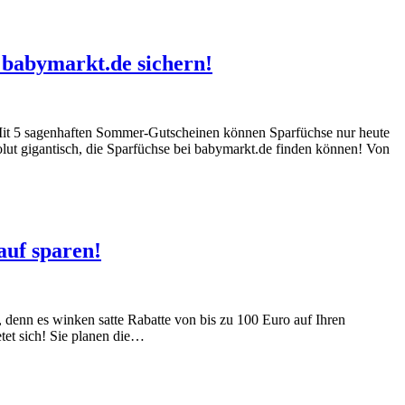
 babymarkt.de sichern!
 Mit 5 sagenhaften Sommer-Gutscheinen können Sparfüchse nur heute
olut gigantisch, die Sparfüchse bei babymarkt.de finden können! Von
auf sparen!
 denn es winken satte Rabatte von bis zu 100 Euro auf Ihren
etet sich! Sie planen die…