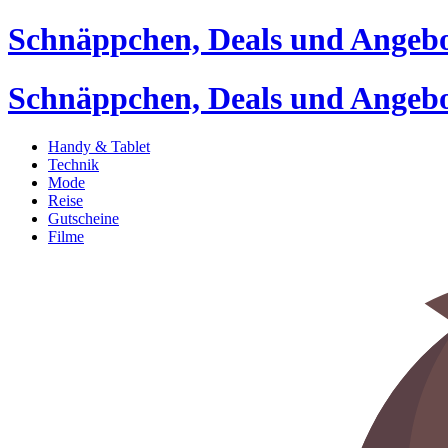
Schnäppchen, Deals und Angeb
Schnäppchen, Deals und Angeb
Handy & Tablet
Technik
Mode
Reise
Gutscheine
Filme