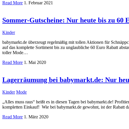
Read More
1. Februar 2021
Sommer-Gutscheine: Nur heute bis zu 60 E
Kinder
babymarkt.de überzeugt regelmäßig mit tollen Aktionen für Schnäpp
auf das komplette Sortiment bis zu unglaubliche 60 Euro Rabatt abst
toller Mode…
Read More
1. Mai 2020
Lagerräumung bei babymarkt.de: Nur heute
Kinder
Mode
„Alles muss raus“ heißt es in diesen Tagen bei babymarkt.de! Profit
kompletten Einkauf! Wie bei babymarkt.de gewohnt, ist der Rabatt dab
Read More
1. März 2020