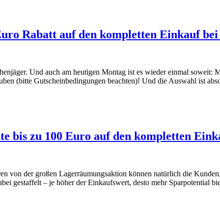
uro Rabatt auf den kompletten Einkauf bei
chenjäger. Und auch am heutigen Montag ist es wieder einmal soweit:
auben (bitte Gutscheinbedingungen beachten)! Und die Auswahl ist abs
 bis zu 100 Euro auf den kompletten Eink
ieren von der großen Lagerräumungsaktion können natürlich die Kunden,
ei gestaffelt – je höher der Einkaufswert, desto mehr Sparpotential bi