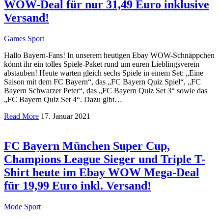
WOW-Deal für nur 31,49 Euro inklusive
Versand!
Games
Sport
Hallo Bayern-Fans! In unserem heutigen Ebay WOW-Schnäppchen
könnt ihr ein tolles Spiele-Paket rund um euren Lieblingsverein
abstauben! Heute warten gleich sechs Spiele in einem Set: „Eine
Saison mit dem FC Bayern“, das „FC Bayern Quiz Spiel“, „FC
Bayern Schwarzer Peter“, das „FC Bayern Quiz Set 3“ sowie das
„FC Bayern Quiz Set 4“. Dazu gibt…
Read More
17. Januar 2021
FC Bayern München Super Cup,
Champions League Sieger und Triple T-
Shirt heute im Ebay WOW Mega-Deal
für 19,99 Euro inkl. Versand!
Mode
Sport