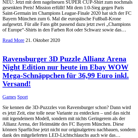
NEU: Jetzt mit dem nagelneuen SUPER CUP-Shirt zum nochmals
gesenkten Preis! Mission erfüllt! Mit dem 1:0-Sieg gegen Paris
Saint-Germain im Champions League-Finale 2020 hat sich der FC
Bayern München zum 6. Mal die europäische Fußball-Krone
aufgesetzt. Für alle Fans gibt passend dazu jetzt zwei „Champions
of Europe“-Shirts in den Farben Rot oder Schwarz sowie das…
Read More
21. Oktober 2020
Ravensburger 3D Puzzle Allianz Arena
Night Edition nur heute im Ebay WOW
Mega-Schnäppchen für 36,99 Euro inkl.
Versand!
Games
Sport
Sie kennen die 3D-Puzzzles von Ravensburger schon? Dann wird
es jetzt Zeit, eine tolle neue Variante zu entdecken – und das nicht
mit irgendeinem Modell, sondern mit nichts Geringerem als der
Allianz Arena, der Heimstätte des FC Bayern München. Diese
können Sparfüchse jetzt nicht nur originalgetreu nachbauen, sondern
dank des mitgelieferten LED-Lichtschlauchs auch wie das…