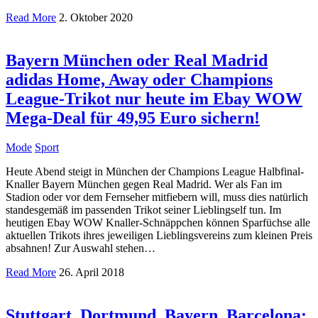
Read More
2. Oktober 2020
Bayern München oder Real Madrid
adidas Home, Away oder Champions
League-Trikot nur heute im Ebay WOW
Mega-Deal für 49,95 Euro sichern!
Mode
Sport
Heute Abend steigt in München der Champions League Halbfinal-
Knaller Bayern München gegen Real Madrid. Wer als Fan im
Stadion oder vor dem Fernseher mitfiebern will, muss dies natürlich
standesgemäß im passenden Trikot seiner Lieblingself tun. Im
heutigen Ebay WOW Knaller-Schnäppchen können Sparfüchse alle
aktuellen Trikots ihres jeweiligen Lieblingsvereins zum kleinen Preis
absahnen! Zur Auswahl stehen…
Read More
26. April 2018
Stuttgart, Dortmund, Bayern, Barcelona: