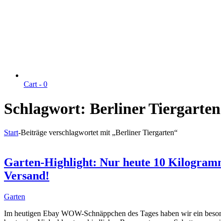
Cart -
0
Schlagwort:
Berliner Tiergarten
Start
-
Beiträge verschlagwortet mit „Berliner Tiergarten“
Garten-Highlight: Nur heute 10 Kilogram
Versand!
Garten
Im heutigen Ebay WOW-Schnäppchen des Tages haben wir ein besonde