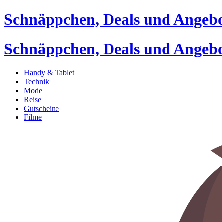
Schnäppchen, Deals und Angeb
Schnäppchen, Deals und Angeb
Handy & Tablet
Technik
Mode
Reise
Gutscheine
Filme