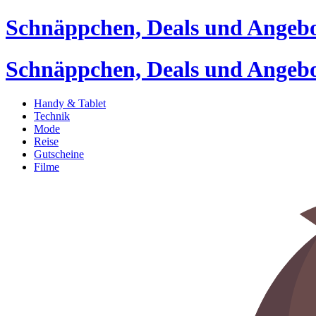
Schnäppchen, Deals und Angeb
Schnäppchen, Deals und Angeb
Handy & Tablet
Technik
Mode
Reise
Gutscheine
Filme