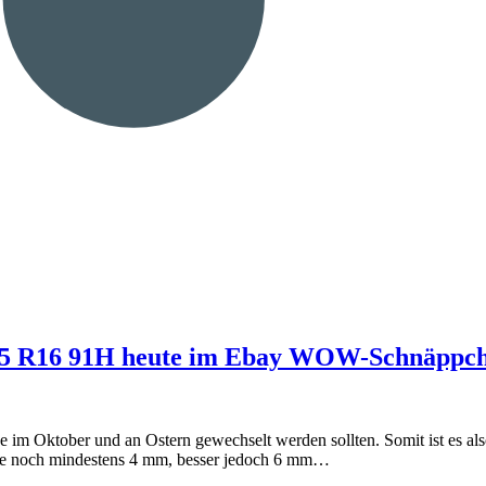
/55 R16 91H heute im Ebay WOW-Schnäppche
 im Oktober und an Ostern gewechselt werden sollten. Somit ist es also
ese noch mindestens 4 mm, besser jedoch 6 mm…