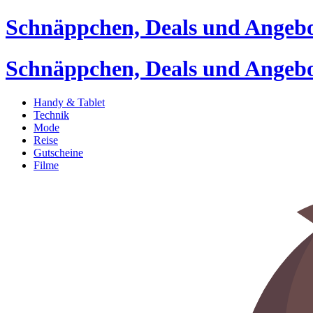
Schnäppchen, Deals und Angeb
Schnäppchen, Deals und Angeb
Handy & Tablet
Technik
Mode
Reise
Gutscheine
Filme