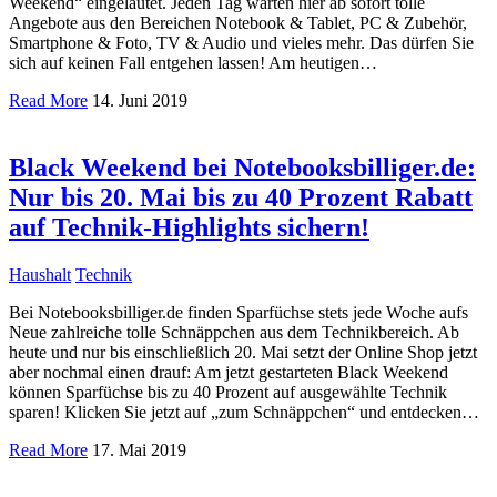
Weekend“ eingeläutet. Jeden Tag warten hier ab sofort tolle
Angebote aus den Bereichen Notebook & Tablet, PC & Zubehör,
Smartphone & Foto, TV & Audio und vieles mehr. Das dürfen Sie
sich auf keinen Fall entgehen lassen! Am heutigen…
Read More
14. Juni 2019
Black Weekend bei Notebooksbilliger.de:
Nur bis 20. Mai bis zu 40 Prozent Rabatt
auf Technik-Highlights sichern!
Haushalt
Technik
Bei Notebooksbilliger.de finden Sparfüchse stets jede Woche aufs
Neue zahlreiche tolle Schnäppchen aus dem Technikbereich. Ab
heute und nur bis einschließlich 20. Mai setzt der Online Shop jetzt
aber nochmal einen drauf: Am jetzt gestarteten Black Weekend
können Sparfüchse bis zu 40 Prozent auf ausgewählte Technik
sparen! Klicken Sie jetzt auf „zum Schnäppchen“ und entdecken…
Read More
17. Mai 2019