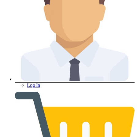
Log In