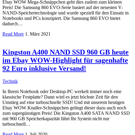
Ebay WOW Mega-Schnäppchen geht dies zudem zum kleinen
Preis! Die Samsung 860 EVO-Serie basiert auf der neuesten V-
NAND-Speichertechnologie und wurde speziell für den Einsatz in
Notebooks und PCs konzipiert. Die Samsung 860 EVO bietet
dadurch…
Read More
1. März 2021
Kingston A400 NAND SSD 960 GB heute
im Ebay WOW-Highlight für sagenhafte
92 Euro inklusive Versand!
Technik
In Ihrem Notebook oder Desktop-PC werkelt immer noch eine
klassische Festplatte? Dann wird es jetzt höchste Zeit für den
Umstieg auf eine turboschnelle SSD! Und mit unserem heutigen
Ebay WOW Knaller-Schnäppchen gelingt dieser dazu auch noch
zum supergünstigen Preis! Die Kingston A400 SATA NAND SSD
mit 960 GB Speicherkapazität fährt Ihr System nicht nur
turboschnell…
Read More
1. Juli 2020