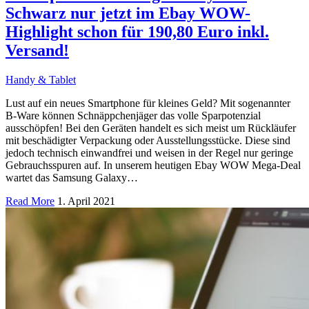
Schwarz nur jetzt im Ebay WOW-
Highlight schon für 190,80 Euro inkl.
Versand!
Handy & Tablet
Lust auf ein neues Smartphone für kleines Geld? Mit sogenannter
B-Ware können Schnäppchenjäger das volle Sparpotenzial
ausschöpfen! Bei den Geräten handelt es sich meist um Rückläufer
mit beschädigter Verpackung oder Ausstellungsstücke. Diese sind
jedoch technisch einwandfrei und weisen in der Regel nur geringe
Gebrauchsspuren auf. In unserem heutigen Ebay WOW Mega-Deal
wartet das Samsung Galaxy…
Read More
1. April 2021