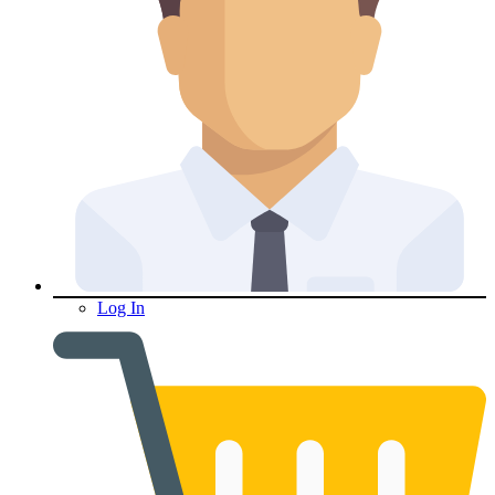
Log In