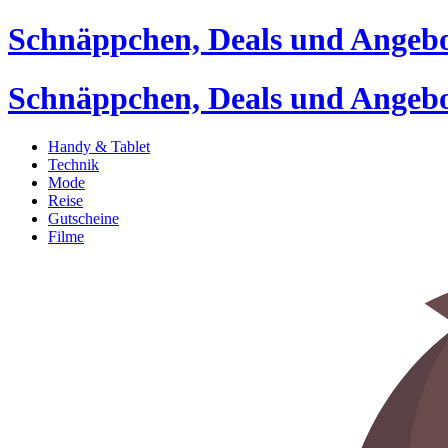
Schnäppchen, Deals und Angeb
Schnäppchen, Deals und Angeb
Handy & Tablet
Technik
Mode
Reise
Gutscheine
Filme