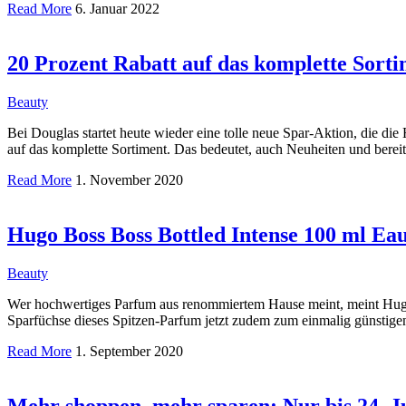
Read More
6. Januar 2022
20 Prozent Rabatt auf das komplette Sorti
Beauty
Bei Douglas startet heute wieder eine tolle neue Spar-Aktion, die di
auf das komplette Sortiment. Das bedeutet, auch Neuheiten und bereit
Read More
1. November 2020
Hugo Boss Boss Bottled Intense 100 ml E
Beauty
Wer hochwertiges Parfum aus renommiertem Hause meint, meint Hugo
Sparfüchse dieses Spitzen-Parfum jetzt zudem zum einmalig günstige
Read More
1. September 2020
Mehr shoppen, mehr sparen: Nur bis 24. Ju