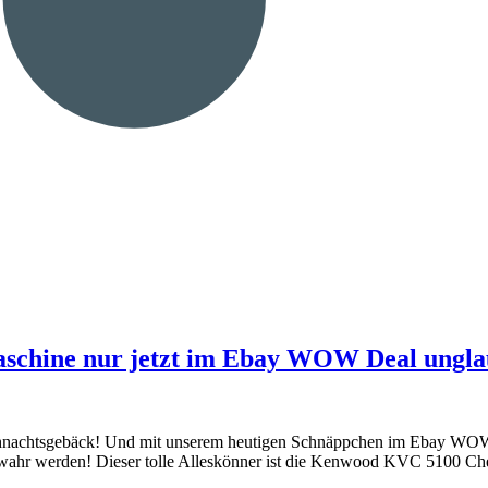
hine nur jetzt im Ebay WOW Deal unglaub
 Weihnachtsgebäck! Und mit unserem heutigen Schnäppchen im Ebay WOW-
wahr werden! Dieser tolle Alleskönner ist die Kenwood KVC 5100 C