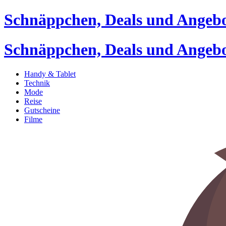
Schnäppchen, Deals und Angeb
Schnäppchen, Deals und Angeb
Handy & Tablet
Technik
Mode
Reise
Gutscheine
Filme