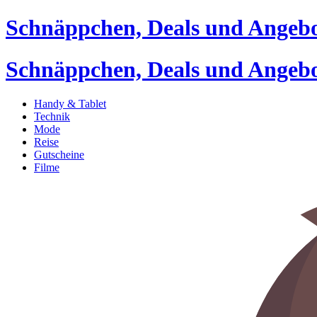
Schnäppchen, Deals und Angeb
Schnäppchen, Deals und Angeb
Handy & Tablet
Technik
Mode
Reise
Gutscheine
Filme