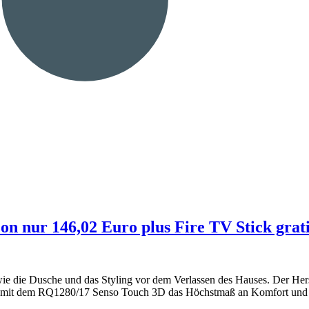
on nur 146,02 Euro plus Fire TV Stick grati
e die Dusche und das Styling vor dem Verlassen des Hauses. Der Herstel
 mit dem RQ1280/17 Senso Touch 3D das Höchstmaß an Komfort und Be