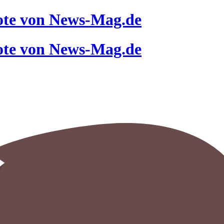
ote von News-Mag.de
ote von News-Mag.de