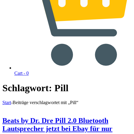
Cart -
0
Schlagwort:
Pill
Start
-
Beiträge verschlagwortet mit „Pill“
Beats by Dr. Dre Pill 2.0 Bluetooth
Lautsprecher jetzt bei Ebay für nur