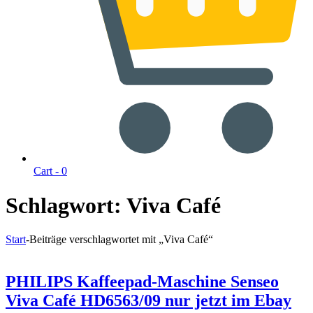
Cart -
0
Schlagwort:
Viva Café
Start
-
Beiträge verschlagwortet mit „Viva Café“
PHILIPS Kaffeepad-Maschine Senseo
Viva Café HD6563/09 nur jetzt im Ebay