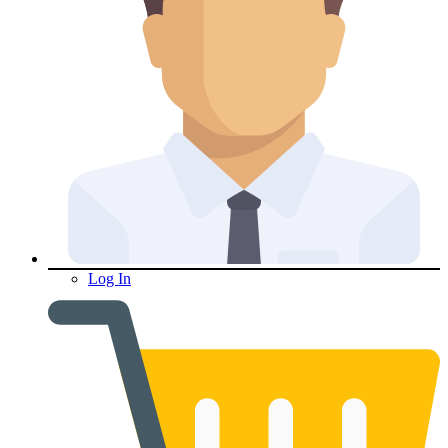
Log In