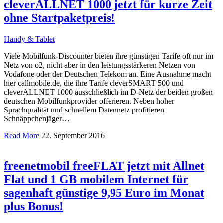
cleverALLNET 1000 jetzt für kurze Zeit
ohne Startpaketpreis!
Handy & Tablet
Viele Mobilfunk-Discounter bieten ihre günstigen Tarife oft nur im
Netz von o2, nicht aber in den leistungsstärkeren Netzen von
Vodafone oder der Deutschen Telekom an. Eine Ausnahme macht
hier callmobile.de, die ihre Tarife cleverSMART 500 und
cleverALLNET 1000 ausschließlich im D-Netz der beiden großen
deutschen Mobilfunkprovider offerieren. Neben hoher
Sprachqualität und schnellem Datennetz profitieren
Schnäppchenjäger…
Read More
22. September 2016
freenetmobil freeFLAT jetzt mit Allnet
Flat und 1 GB mobilem Internet für
sagenhaft günstige 9,95 Euro im Monat
plus Bonus!