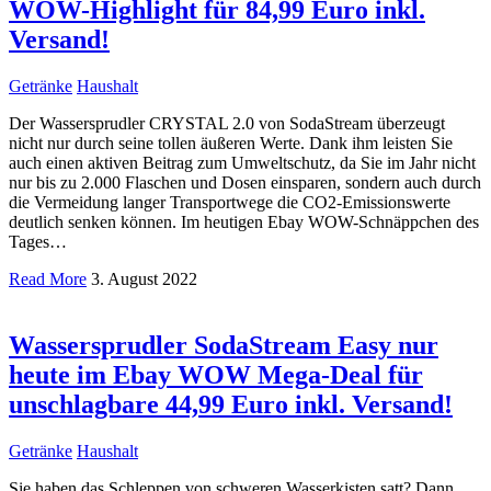
WOW-Highlight für 84,99 Euro inkl.
Versand!
Getränke
Haushalt
Der Wassersprudler CRYSTAL 2.0 von SodaStream überzeugt
nicht nur durch seine tollen äußeren Werte. Dank ihm leisten Sie
auch einen aktiven Beitrag zum Umweltschutz, da Sie im Jahr nicht
nur bis zu 2.000 Flaschen und Dosen einsparen, sondern auch durch
die Vermeidung langer Transportwege die CO2-Emissionswerte
deutlich senken können. Im heutigen Ebay WOW-Schnäppchen des
Tages…
Read More
3. August 2022
Wassersprudler SodaStream Easy nur
heute im Ebay WOW Mega-Deal für
unschlagbare 44,99 Euro inkl. Versand!
Getränke
Haushalt
Sie haben das Schleppen von schweren Wasserkisten satt? Dann