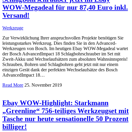
WOW-Megadeal für nur 87,40 Euro inkl.
Versand!
Werkzeuge
Zur Verwirklichung Ihrer anspruchsvollen Projekte benötigen Sie
leistungsstarkes Werkzeug. Dies finden Sie in den Advanced-
Werkzeugen von Bosch. Im heutigen Ebay WOW-Megadeal wartet
der Bosch AdvancedImpact 18 Schlagbohrschrauber im Set mit
Zweit-Akku und Wechselaufsätzen zum absoluten Wahnsinnspreis!
Schrauben, Bohren und Schlagbohren geht jetzt mit nur einem
einzigen Gerät dank der perfekten Wechselaufsätze des Bosch
AdvancedImpact 18…
Read More
25. November 2019
Ebay WOW-Highlight: Starkmann
„Greenline“ 756-teiliges Werkzeugset mit
Tasche nur heute sensationelle 50 Prozent
billiger!