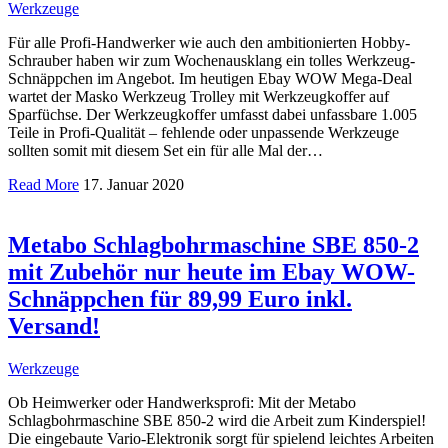
Werkzeuge
Für alle Profi-Handwerker wie auch den ambitionierten Hobby-
Schrauber haben wir zum Wochenausklang ein tolles Werkzeug-
Schnäppchen im Angebot. Im heutigen Ebay WOW Mega-Deal
wartet der Masko Werkzeug Trolley mit Werkzeugkoffer auf
Sparfüchse. Der Werkzeugkoffer umfasst dabei unfassbare 1.005
Teile in Profi-Qualität – fehlende oder unpassende Werkzeuge
sollten somit mit diesem Set ein für alle Mal der…
Read More
17. Januar 2020
Metabo Schlagbohrmaschine SBE 850-2
mit Zubehör nur heute im Ebay WOW-
Schnäppchen für 89,99 Euro inkl.
Versand!
Werkzeuge
Ob Heimwerker oder Handwerksprofi: Mit der Metabo
Schlagbohrmaschine SBE 850-2 wird die Arbeit zum Kinderspiel!
Die eingebaute Vario-Elektronik sorgt für spielend leichtes Arbeiten