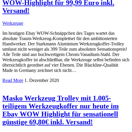
WOW-Highlight für 99,99 Euro inkl.
Versand!
Werkzeuge
Im heutigen Ebay WOW-Schnäppchen des Tages wartet das
absolute Traum-Werkzeug-Komplettset für den ambitionierten
Handwerker. Der Starkmann Aluminium Werkzeugkoffer-Trolley
umfasst nicht weniger als 399 Teile zum absoluten Sensationspreis!
Alle Teile sind aus hochwertigem Chrom-Vanadium-Stahl. Der
Werkzeugkoffer ist abschließbar, die Werkzeuge selbst befinden sich
übersichtlich geordnet auf vier Ebenen. Die Blackline-Qualität
Made in Germany zeichnet sich nicht…
Read More
1. Dezember 2020
Masko Werkzeug Trolley mit 1.005-
teiligem Werkzeugkoffer nur heute im
Ebay WOW Highlight für sensationell
günstige 69,80€ inkl. Versand!