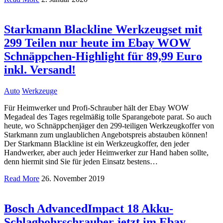
Starkmann Blackline Werkzeugset mit
299 Teilen nur heute im Ebay WOW
Schnäppchen-Highlight für 89,99 Euro
inkl. Versand!
Auto
Werkzeuge
Für Heimwerker und Profi-Schrauber hält der Ebay WOW
Megadeal des Tages regelmäßig tolle Sparangebote parat. So auch
heute, wo Schnäppchenjäger den 299-teiligen Werkzeugkoffer von
Starkmann zum unglaublichen Angebotspreis abstauben können!
Der Starkmann Blackline ist ein Werkzeugkoffer, den jeder
Handwerker, aber auch jeder Heimwerker zur Hand haben sollte,
denn hiermit sind Sie für jeden Einsatz bestens…
Read More
26. November 2019
Bosch AdvancedImpact 18 Akku-
Schlagbohrschrauber jetzt im Ebay