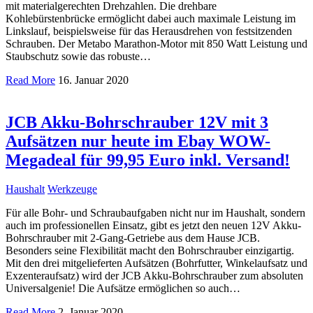
mit materialgerechten Drehzahlen. Die drehbare
Kohlebürstenbrücke ermöglicht dabei auch maximale Leistung im
Linkslauf, beispielsweise für das Herausdrehen von festsitzenden
Schrauben. Der Metabo Marathon-Motor mit 850 Watt Leistung und
Staubschutz sowie das robuste…
Read More
16. Januar 2020
JCB Akku-Bohrschrauber 12V mit 3
Aufsätzen nur heute im Ebay WOW-
Megadeal für 99,95 Euro inkl. Versand!
Haushalt
Werkzeuge
Für alle Bohr- und Schraubaufgaben nicht nur im Haushalt, sondern
auch im professionellen Einsatz, gibt es jetzt den neuen 12V Akku-
Bohrschrauber mit 2-Gang-Getriebe aus dem Hause JCB.
Besonders seine Flexibilität macht den Bohrschrauber einzigartig.
Mit den drei mitgelieferten Aufsätzen (Bohrfutter, Winkelaufsatz und
Exzenteraufsatz) wird der JCB Akku-Bohrschrauber zum absoluten
Universalgenie! Die Aufsätze ermöglichen so auch…
Read More
2. Januar 2020