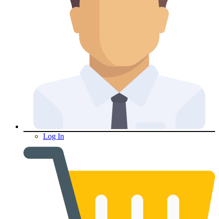
Log In