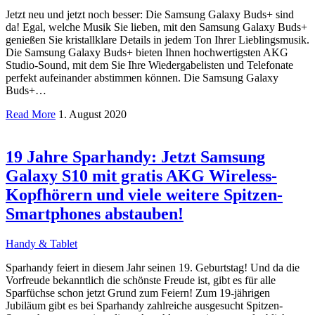
Jetzt neu und jetzt noch besser: Die Samsung Galaxy Buds+ sind
da! Egal, welche Musik Sie lieben, mit den Samsung Galaxy Buds+
genießen Sie kristallklare Details in jedem Ton Ihrer Lieblingsmusik.
Die Samsung Galaxy Buds+ bieten Ihnen hochwertigsten AKG
Studio-Sound, mit dem Sie Ihre Wiedergabelisten und Telefonate
perfekt aufeinander abstimmen können. Die Samsung Galaxy
Buds+…
Read More
1. August 2020
19 Jahre Sparhandy: Jetzt Samsung
Galaxy S10 mit gratis AKG Wireless-
Kopfhörern und viele weitere Spitzen-
Smartphones abstauben!
Handy & Tablet
Sparhandy feiert in diesem Jahr seinen 19. Geburtstag! Und da die
Vorfreude bekanntlich die schönste Freude ist, gibt es für alle
Sparfüchse schon jetzt Grund zum Feiern! Zum 19-jährigen
Jubiläum gibt es bei Sparhandy zahlreiche ausgesucht Spitzen-