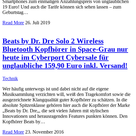
Smartphones zum einmaligen Anzahlungspreis von unglaublichen
19 Euro! Und auch die Tarife können sich sehen lassen – zum
Geburtstag…
Read More
26. Juli 2019
Beats by Dr. Dre Solo 2 Wireless
Bluetooth Kopfhörer in Space-Grau nur
heute im Cyberport Cybersale für
unglaubliche 159,90 Euro inkl. Versand!
Technik
Wer häufig unterwegs ist und dabei nicht auf die eigene
Musiksammlung verzichten will, weiß den Tragekomfort sowie die
ausgezeichnete Klangqualität guter Kopfhörer zu schätzen. In die
absolute Spitzenklasse gehören hier auch die Kopfhörer der Marke
„Beats by Dr. Dre„, die seit vielen Jahren mit stylischen
Innovationen und herausragenden Features punkten können. Den
Kopfhörer Beats by…
Read More
23. November 2016