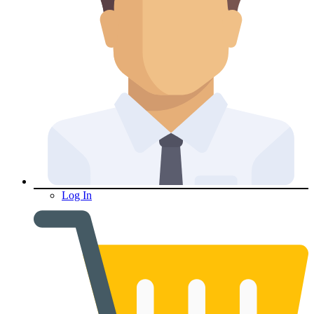
Log In