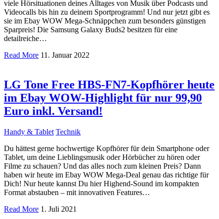
viele Hörsituationen deines Alltages von Musik über Podcasts und
Videocalls bis hin zu deinem Sportprogramm! Und nur jetzt gibt es
sie im Ebay WOW Mega-Schnäppchen zum besonders günstigen
Sparpreis! Die Samsung Galaxy Buds2 besitzen für eine
detailreiche…
Read More
11. Januar 2022
LG Tone Free HBS-FN7-Kopfhörer heute
im Ebay WOW-Highlight für nur 99,90
Euro inkl. Versand!
Handy & Tablet
Technik
Du hättest gerne hochwertige Kopfhörer für dein Smartphone oder
Tablet, um deine Lieblingsmusik oder Hörbücher zu hören oder
Filme zu schauen? Und das alles noch zum kleinen Preis? Dann
haben wir heute im Ebay WOW Mega-Deal genau das richtige für
Dich! Nur heute kannst Du hier Highend-Sound im kompakten
Format abstauben – mit innovativen Features…
Read More
1. Juli 2021