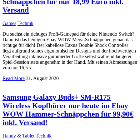
Schnäppchen für nur 18,99 Euro inkl.
Versand
Games
Technik
Du suchst ein richtiges Profi-Gamepad für deine Nintendo Switch?
Dann ist das heutigen Ebay WOW Mega-Schnäppchen genau das
richtige für dich! Der kabellose Eaxus Double Shock Controller
liegt aufgrund seines ergonomischen Designs und der hochwertigen
Verarbeitung inklusive gummierter Griffe selbst während längerer
Spiel-Session stets angenehm in der Hand. Mit seinen Abmessungen
von nur 16,5 x…
Read More
31. August 2020
Samsung Galaxy Buds+ SM-R175
Wireless Kopfhörer nur heute im Ebay
WOW Hammer-Schnäppchen für 99,90€
inkl. Versand!
Handy & Tablet
Technik