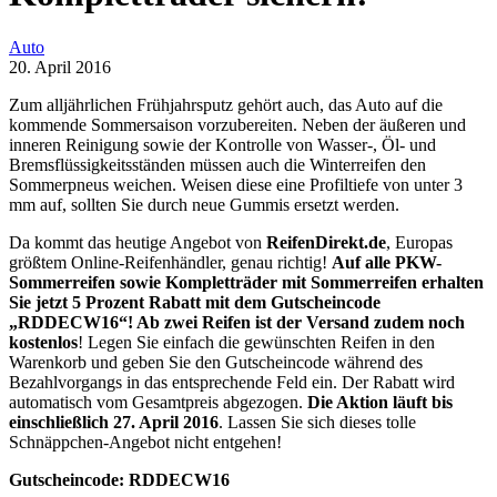
Auto
20. April 2016
Zum alljährlichen Frühjahrsputz gehört auch, das Auto auf die
kommende Sommersaison vorzubereiten. Neben der äußeren und
inneren Reinigung sowie der Kontrolle von Wasser-, Öl- und
Bremsflüssigkeitsständen müssen auch die Winterreifen den
Sommerpneus weichen. Weisen diese eine Profiltiefe von unter 3
mm auf, sollten Sie durch neue Gummis ersetzt werden.
Da kommt das heutige Angebot von
ReifenDirekt.de
, Europas
größtem Online-Reifenhändler, genau richtig!
Auf alle PKW-
Sommerreifen sowie Kompletträder mit Sommerreifen erhalten
Sie jetzt 5 Prozent Rabatt mit dem Gutscheincode
„RDDECW16“! Ab zwei Reifen ist der Versand zudem noch
kostenlos
! Legen Sie einfach die gewünschten Reifen in den
Warenkorb und geben Sie den Gutscheincode während des
Bezahlvorgangs in das entsprechende Feld ein. Der Rabatt wird
automatisch vom Gesamtpreis abgezogen.
Die Aktion läuft bis
einschließlich 27. April 2016
. Lassen Sie sich dieses tolle
Schnäppchen-Angebot nicht entgehen!
Gutscheincode: RDDECW16