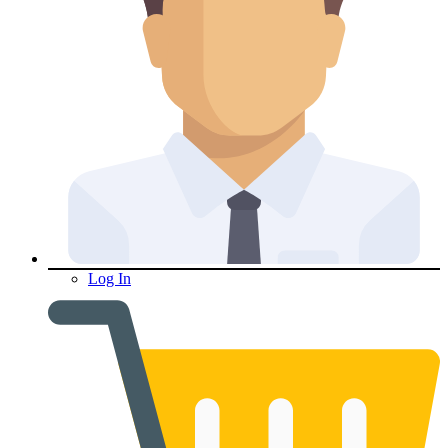
Log In