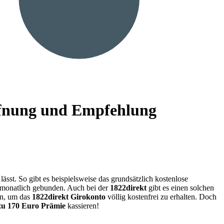
öffnung und Empfehlung
st. So gibt es beispielsweise das grundsätzlich kostenlose
 monatlich gebunden. Auch bei der
1822direkt
gibt es einen solchen
ln, um das
1822direkt Girokonto
völlig kostenfrei zu erhalten. Doch
 zu 170 Euro Prämie
kassieren!