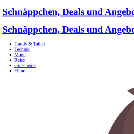
Schnäppchen, Deals und Angeb
Schnäppchen, Deals und Angeb
Handy & Tablet
Technik
Mode
Reise
Gutscheine
Filme