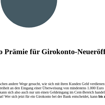
uro Prämie für Girokonto-Neuer
en andere Wege gesucht, wie sich mit ihren Kunden Geld verdienen läs
nfreiheit an den Eingang einer Überweisung von mindestens 1.000 Euro
 es kann sich also auch nur um einen Geldeingang im Cent-Bereich hande
hat! Wer sich jetzt für ein Girokonto bei der Bank entscheidet, kann
bis