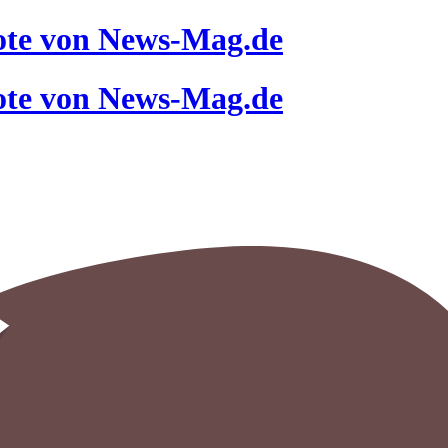
ote von News-Mag.de
ote von News-Mag.de