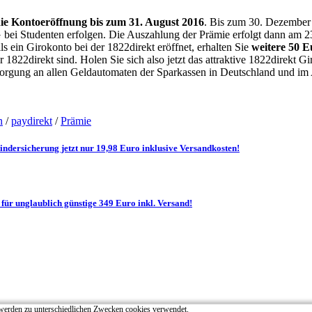
 die Kontoeröffnung bis zum 31. August 2016
. Bis zum 30. Dezember
bei Studenten erfolgen. Die Auszahlung der Prämie erfolgt dann am 2
s ein Girokonto bei der 1822direkt eröffnet, erhalten Sie
weitere 50 
822direkt sind. Holen Sie sich also jetzt das attraktive 1822direkt G
rgung an allen Geldautomaten der Sparkassen in Deutschland und im Au
n
/
paydirekt
/
Prämie
dersicherung jetzt nur 19,98 Euro inklusive Versandkosten!
r unglaublich günstige 349 Euro inkl. Versand!
rden zu unterschiedlichen Zwecken cookies verwendet.