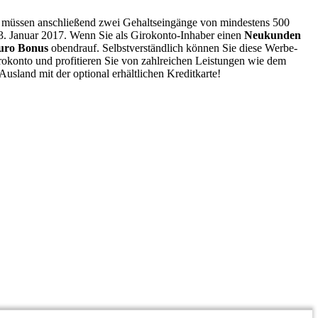
 müssen anschließend zwei Gehaltseingänge von mindestens 500
3. Januar 2017. Wenn Sie als Girokonto-Inhaber einen
Neukunden
Euro Bonus
obendrauf. Selbstverständlich können Sie diese Werbe-
irokonto und profitieren Sie von zahlreichen Leistungen wie dem
sland mit der optional erhältlichen Kreditkarte!