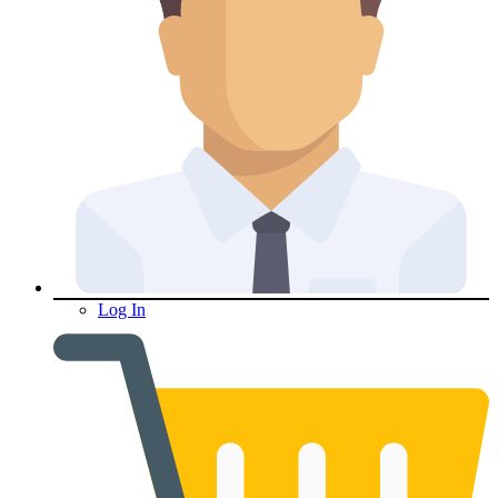
Log In