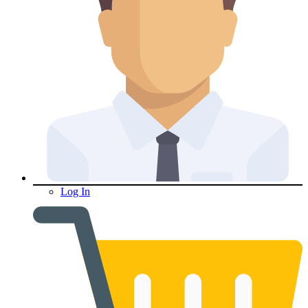
Log In