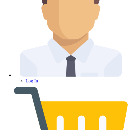
Log In