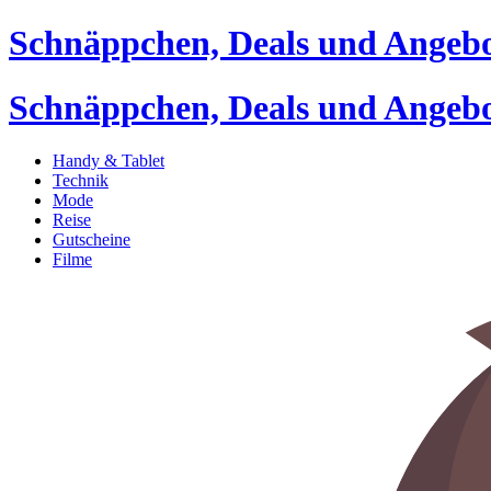
Schnäppchen, Deals und Angeb
Schnäppchen, Deals und Angeb
Handy & Tablet
Technik
Mode
Reise
Gutscheine
Filme