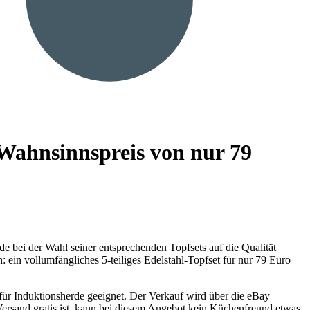
m Wahnsinnspreis von nur 79
de bei der Wahl seiner entsprechenden Topfsets auf die Qualität
: ein vollumfängliches 5-teiliges Edelstahl-Topfset für nur 79 Euro
für Induktionsherde geeignet. Der Verkauf wird über die eBay
ersand gratis ist, kann bei diesem Angebot kein Küchenfreund etwas