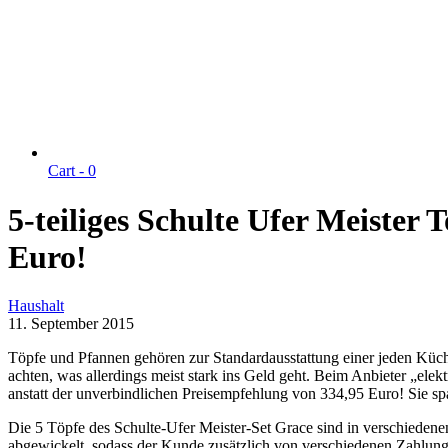
Cart -
0
5-teiliges Schulte Ufer Meister
Euro!
Haushalt
11. September 2015
Töpfe und Pfannen gehören zur Standardausstattung einer jeden Küche 
achten, was allerdings meist stark ins Geld geht. Beim Anbieter „elek
anstatt der unverbindlichen Preisempfehlung von 334,95 Euro! Sie sp
Die 5 Töpfe des Schulte-Ufer Meister-Set Grace sind in verschieden
abgewickelt, sodass der Kunde zusätzlich von verschiedenen Zahlung