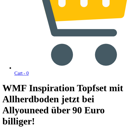
Cart -
0
WMF Inspiration Topfset mit
Allherdboden jetzt bei
Allyouneed über 90 Euro
billiger!