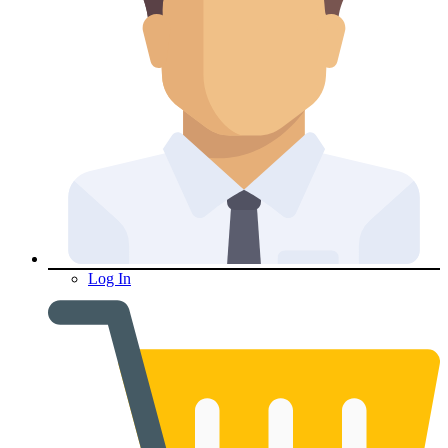
Log In