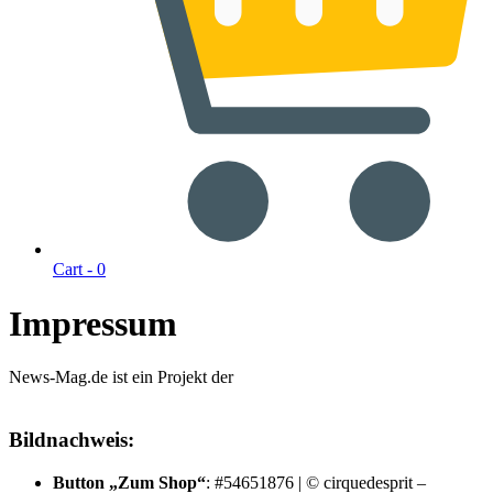
Cart -
0
Impressum
News-Mag.de ist ein Projekt der
Bildnachweis:
Button „Zum Shop“
: #54651876 | © cirquedesprit –