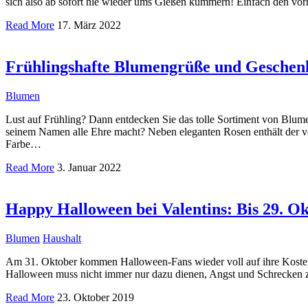
sich also ab sofort nie wieder ums Gießen kümmern! Einfach den vo
Read More
17. März 2022
Frühlingshafte Blumengrüße und Geschenke
Blumen
Lust auf Frühling? Dann entdecken Sie das tolle Sortiment von Blum
seinem Namen alle Ehre macht? Neben eleganten Rosen enthält der vo
Farbe…
Read More
3. Januar 2022
Happy Halloween bei Valentins: Bis 29. Ok
Blumen
Haushalt
Am 31. Oktober kommen Halloween-Fans wieder voll auf ihre Kosten.
Halloween muss nicht immer nur dazu dienen, Angst und Schrecken z
Read More
23. Oktober 2019