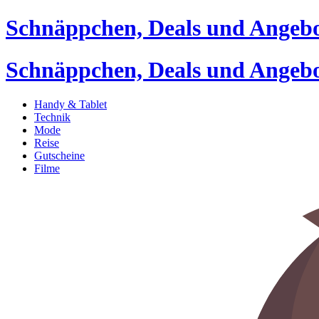
Schnäppchen, Deals und Angeb
Schnäppchen, Deals und Angeb
Handy & Tablet
Technik
Mode
Reise
Gutscheine
Filme