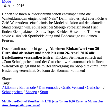
Mode
14. April 2016
Haben Sie ihren Kleiderschrank schon entrümpelt und die
Winterklamotten eingemottet? Nein? Dann wird es jetzt aber höchste
Zeit! Wer zudem seine heimische Modekollektion auf den aktuellen
Stand bringen will, sollte jetzt bei
Sheego
vorbeischauen! Hier
finden Sie topaktuelle Shirts, Tops, Kleider, Hosen und Tuniken
sowie zusätzlich Sportbekleidung und Badeanzüge zu kleinen
Preisen.
Doch damit noch nicht genug:
Ab einem Einkaufwert von 30
Euro sind ab sofort und noch bis zum 26. April 2016 alle
Bestellungen versandkostenfrei
! Klicken Sie hierzu einfach auf
„Zum Schnäppchen“ und der Gutschein wird automatisch in Ihren
Warenkorb gelegt und beim Bezahlvorgang im Shop direkt mit Ihrer
Bestellung verrechnet. So kann der Sommer kommen!
Share:
Tags:
Aktionen
/
Bademode
/
Damenmode
/
Gratis Versand
/
Gutschein
/
Schnäppchen
/
Sheego
/
Sport
Mobilcom-Debitel Yourflat mit LTE jetzt für nur 9,80 Euro im Monat plus
Anschlussgebühr geschenkt!