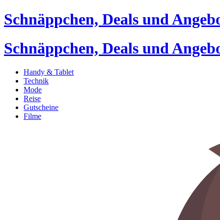
Schnäppchen, Deals und Angeb
Schnäppchen, Deals und Angeb
Handy & Tablet
Technik
Mode
Reise
Gutscheine
Filme