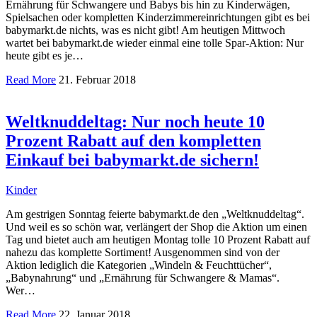
Ernährung für Schwangere und Babys bis hin zu Kinderwägen,
Spielsachen oder kompletten Kinderzimmereinrichtungen gibt es bei
babymarkt.de nichts, was es nicht gibt! Am heutigen Mittwoch
wartet bei babymarkt.de wieder einmal eine tolle Spar-Aktion: Nur
heute gibt es je…
Read More
21. Februar 2018
Weltknuddeltag: Nur noch heute 10
Prozent Rabatt auf den kompletten
Einkauf bei babymarkt.de sichern!
Kinder
Am gestrigen Sonntag feierte babymarkt.de den „Weltknuddeltag“.
Und weil es so schön war, verlängert der Shop die Aktion um einen
Tag und bietet auch am heutigen Montag tolle 10 Prozent Rabatt auf
nahezu das komplette Sortiment! Ausgenommen sind von der
Aktion lediglich die Kategorien „Windeln & Feuchttücher“,
„Babynahrung“ und „Ernährung für Schwangere & Mamas“.
Wer…
Read More
22. Januar 2018