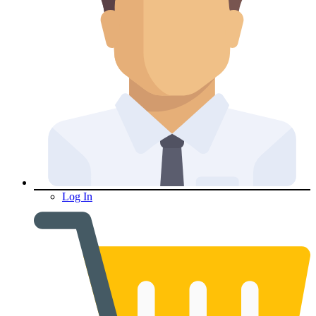
Log In