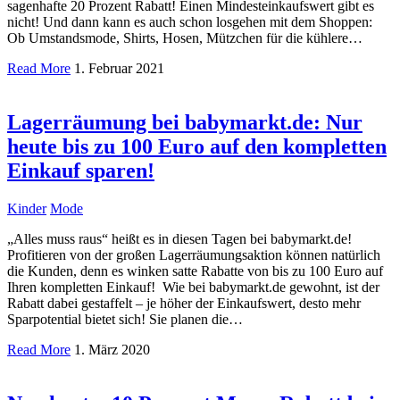
sagenhafte 20 Prozent Rabatt! Einen Mindesteinkaufswert gibt es
nicht! Und dann kann es auch schon losgehen mit dem Shoppen:
Ob Umstandsmode, Shirts, Hosen, Mützchen für die kühlere…
Read More
1. Februar 2021
Lagerräumung bei babymarkt.de: Nur
heute bis zu 100 Euro auf den kompletten
Einkauf sparen!
Kinder
Mode
„Alles muss raus“ heißt es in diesen Tagen bei babymarkt.de!
Profitieren von der großen Lagerräumungsaktion können natürlich
die Kunden, denn es winken satte Rabatte von bis zu 100 Euro auf
Ihren kompletten Einkauf! Wie bei babymarkt.de gewohnt, ist der
Rabatt dabei gestaffelt – je höher der Einkaufswert, desto mehr
Sparpotential bietet sich! Sie planen die…
Read More
1. März 2020