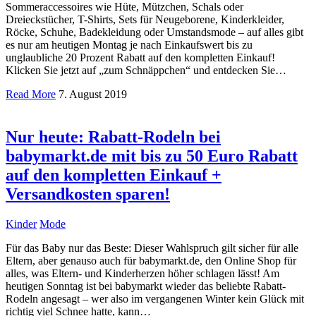
Sommeraccessoires wie Hüte, Mützchen, Schals oder
Dreieckstücher, T-Shirts, Sets für Neugeborene, Kinderkleider,
Röcke, Schuhe, Badekleidung oder Umstandsmode – auf alles gibt
es nur am heutigen Montag je nach Einkaufswert bis zu
unglaubliche 20 Prozent Rabatt auf den kompletten Einkauf!
Klicken Sie jetzt auf „zum Schnäppchen“ und entdecken Sie…
Read More
7. August 2019
Nur heute: Rabatt-Rodeln bei
babymarkt.de mit bis zu 50 Euro Rabatt
auf den kompletten Einkauf +
Versandkosten sparen!
Kinder
Mode
Für das Baby nur das Beste: Dieser Wahlspruch gilt sicher für alle
Eltern, aber genauso auch für babymarkt.de, den Online Shop für
alles, was Eltern- und Kinderherzen höher schlagen lässt! Am
heutigen Sonntag ist bei babymarkt wieder das beliebte Rabatt-
Rodeln angesagt – wer also im vergangenen Winter kein Glück mit
richtig viel Schnee hatte, kann…