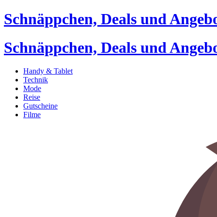
Schnäppchen, Deals und Angeb
Schnäppchen, Deals und Angeb
Handy & Tablet
Technik
Mode
Reise
Gutscheine
Filme