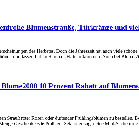
enfrohe Blumensträuße, Türkränze und viele
rscheinungen des Herbstes. Doch die Jahreszeit hat auch viele schöne 
Rottönen und lassen Indian Summer-Flair aufkommen. Auch bei Blume 2
bei Blume2000 10 Prozent Rabatt auf Blumen
 einen Strauß roter Rosen oder duftender Frühlingsblumen zu bestellen.
 Menge Geschenke wie Pralinen, Sekt oder sogar eine Mini-Sachertort