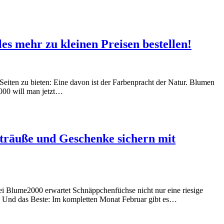
s mehr zu kleinen Preisen bestellen!
Seiten zu bieten: Eine davon ist der Farbenpracht der Natur. Blumen
000 will man jetzt…
sträuße und Geschenke sichern mit
 Bei Blume2000 erwartet Schnäppchenfüchse nicht nur eine riesige
e. Und das Beste: Im kompletten Monat Februar gibt es…