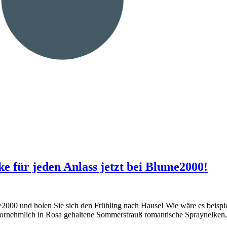
 für jeden Anlass jetzt bei Blume2000!
e2000 und holen Sie sich den Frühling nach Hause! Wie wäre es beisp
rnehmlich in Rosa gehaltene Sommerstrauß romantische Spraynelken, Sa