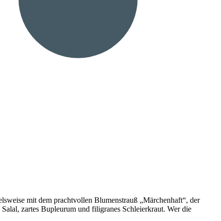
ielsweise mit dem prachtvollen Blumenstrauß „Märchenhaft“, der
lal, zartes Bupleurum und filigranes Schleierkraut. Wer die