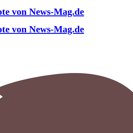
ote von News-Mag.de
ote von News-Mag.de