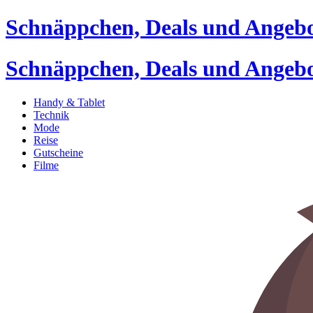
Schnäppchen, Deals und Angeb
Schnäppchen, Deals und Angeb
Handy & Tablet
Technik
Mode
Reise
Gutscheine
Filme