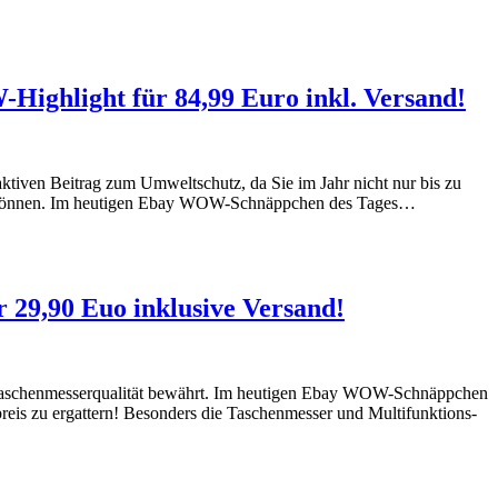
ighlight für 84,99 Euro inkl. Versand!
tiven Beitrag zum Umweltschutz, da Sie im Jahr nicht nur bis zu
en können. Im heutigen Ebay WOW-Schnäppchen des Tages…
29,90 Euo inklusive Versand!
er Taschenmesserqualität bewährt. Im heutigen Ebay WOW-Schnäppchen
eis zu ergattern! Besonders die Taschenmesser und Multifunktions-