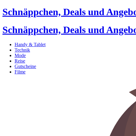
Schnäppchen, Deals und Angeb
Schnäppchen, Deals und Angeb
Handy & Tablet
Technik
Mode
Reise
Gutscheine
Filme