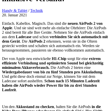
Handy & Tablet
/
Technik
20. Januar 2021
Einfach. Kabellos. Magisch. Das sind die
neuen AirPods 2 von
Apple
. Und sie sind weit mehr als einfache Ohrhörer: Die AirPods
2 sind bereit für alle Ihre Geräte. Nehmen Sie die AirPods einfach
aus dem
Ladecase
und schon
verbinden Sie sich automatisch mit
dem Gerät
. Die
AirPods 2
erkennen, wenn sie in die Ohren
gesteckt werden und schalten sich automatisch ein. Werden sie
herausgenommen, pausieren sie ebenso vollkommen automatisch.
Der von Apple neu entwickelte
H1-Chip
sorgt für eine
extrem
effiziente Verbindung und optimierten Sound bei gleichzeitig
minimalem Akkuverbrauch.
Die AirPods 2 bieten eine
Wiedergabedauer von bis zu fünf Stunden pro Akkuladung
.
Und geht diese doch einmal zur Neige, können Sie mit dem
Ladecase sofort aushelfen.
Schon nach 15 Minuten Ladezeit
haben die AirPods wieder Power für bis zu drei Stunden
Laufzeit
.
Um den
Akkustand zu checken
, halten Sie die AirPods
in die