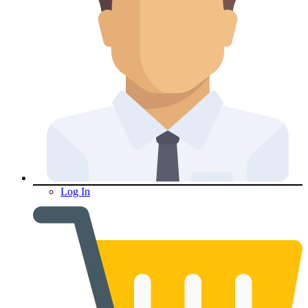
Log In