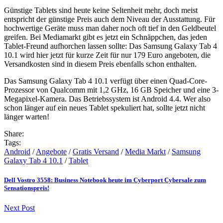
Günstige Tablets sind heute keine Seltenheit mehr, doch meist
entspricht der günstige Preis auch dem Niveau der Ausstattung. Für
hochwertige Geräte muss man daher noch oft tief in den Geldbeutel
greifen. Bei Mediamarkt gibt es jetzt ein Schnäppchen, das jeden
Tablet-Freund aufhorchen lassen sollte: Das Samsung Galaxy Tab 4
10.1 wird hier jetzt für kurze Zeit für nur 179 Euro angeboten, die
Versandkosten sind in diesem Preis ebenfalls schon enthalten.
Das Samsung Galaxy Tab 4 10.1 verfügt über einen Quad-Core-
Prozessor von Qualcomm mit 1,2 GHz, 16 GB Speicher und eine 3-
Megapixel-Kamera. Das Betriebssystem ist Android 4.4. Wer also
schon länger auf ein neues Tablet spekuliert hat, sollte jetzt nicht
länger warten!
Share:
Tags:
Android
/
Angebote
/
Gratis Versand
/
Media Markt
/
Samsung
Galaxy Tab 4 10.1
/
Tablet
Dell Vostro 3558: Business Notebook heute im Cyberport Cybersale zum
Sensationspreis!
Next Post