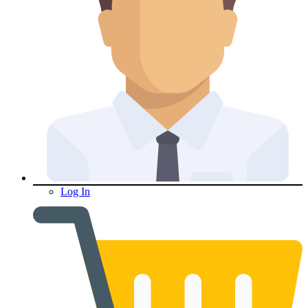
Log In