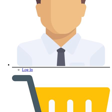
Log In